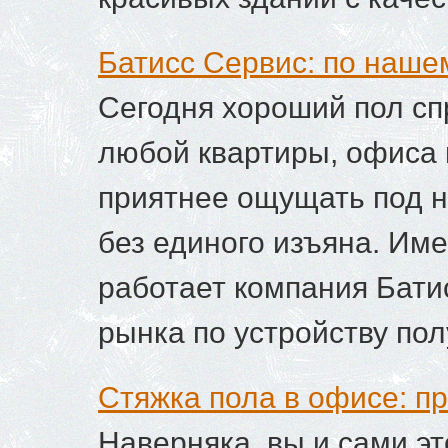
Батисс Сервис: по наше
Сегодня хороший пол с
любой квартиры, офиса 
приятнее ощущать под н
без единого изъяна. Име
работает компания Бати
рынка по устройству пол
Стяжка пола в офисе: п
Наверняка, вы и сами э