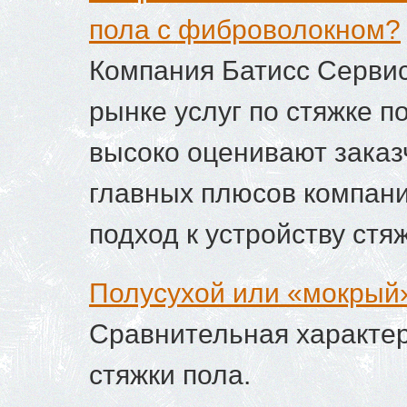
пола с фиброволокном?
Компания Батисс Cервис
рынке услуг по стяжке п
высоко оценивают заказ
главных плюсов компан
подход к устройству стяж
Полусухой или «мокрый
Сравнительная характер
стяжки пола.