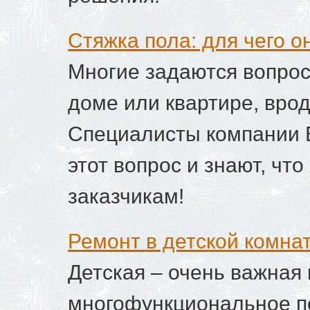
Cтяжка пола: для чего о
Многие задаются вопрос
доме или квартире, врод
Специалисты компании Б
этот вопрос и знают, чт
заказчикам!
Ремонт в детской комнат
Детская – очень важная
многофункциональное по