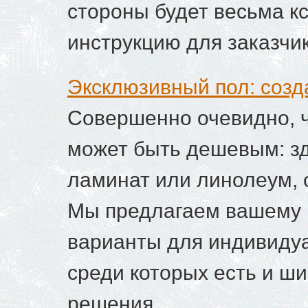
стороны будет весьма к
инструкцию для заказчик
Эксклюзивный пол: соз
Совершенно очевидно, ч
может быть дешевым: з
ламинат или линолеум, 
Мы предлагаем вашему
варианты для индивидуа
среди которых есть и ш
решения.