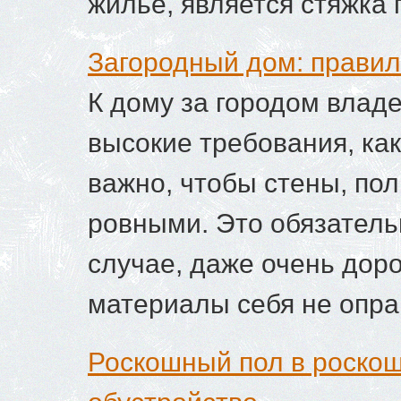
жилье, является стяжка 
Загородный дом: правил
К дому за городом влад
высокие требования, как
важно, чтобы стены, по
ровными. Это обязатель
случае, даже очень дор
материалы себя не опра
Роскошный пол в роскошн