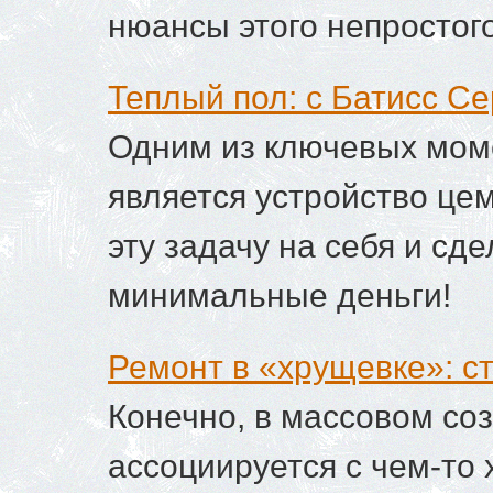
нюансы этого непростого
Теплый пол: с Батисс Се
Одним из ключевых мом
является устройство це
эту задачу на себя и сд
минимальные деньги!
Ремонт в «хрущевке»: с
Конечно, в массовом со
ассоциируется с чем-то