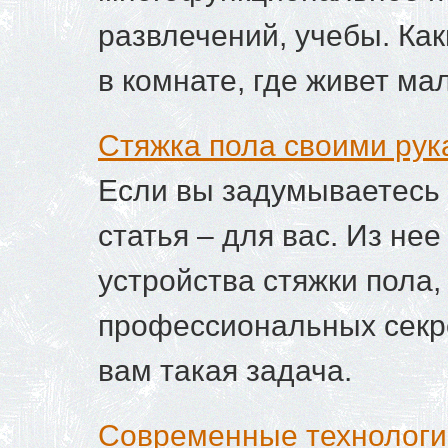
развлечений, учебы. Ка
в комнате, где живет ма
Стяжка пола своими рук
Если вы задумываетесь 
статья – для вас. Из не
устройства стяжки пола,
профессиональных секре
вам такая задача.
Современные технологии