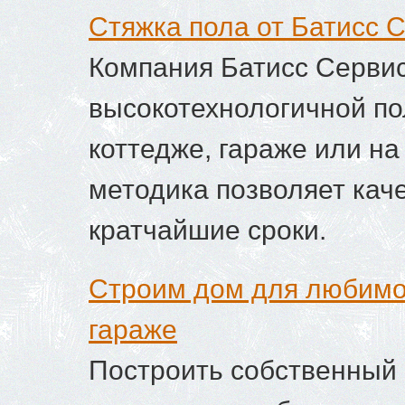
Стяжка пола от Батисс С
Компания Батисс Сервис
высокотехнологичной пол
коттедже, гараже или н
методика позволяет кач
кратчайшие сроки.
Строим дом для любимог
гараже
Построить собственный 