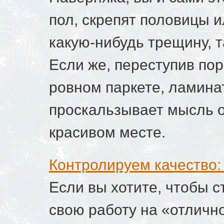
пол, скрепят половицы 
какую-нибудь трещину, та
Если же, переступив по
ровном паркете, ламина
проскальзывает мысль о
красивом месте.
Контролируем качество: 
Если вы хотите, чтобы 
свою работу на «отличн