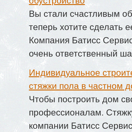
обустройство
Вы стали счастливым о
теперь хотите сделать 
Компания Батисс Сервис
очень ответственный шаг
Индивидуальное строите
стяжки пола в частном 
Чтобы построить дом св
профессионалам. Стяжку
компании Батисс Сервис,