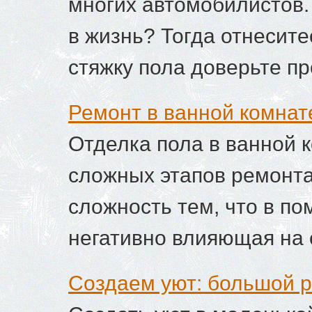
многих автомобилистов.
в жизнь? Тогда отнесите
стяжку пола доверьте п
Ремонт в ванной комнат
Отделка пола в ванной 
сложных этапов ремонта
сложность тем, что в по
негативно влияющая на 
Создаем уют: большой р