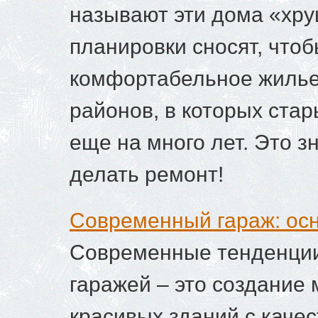
называют эти дома «хр
планировки сносят, чтоб
комфортабельное жилье.
районов, в которых ста
еще на много лет. Это з
делать ремонт!
Современный гараж: ос
Современные тенденции
гаражей – это создание
красивых зданий с качес